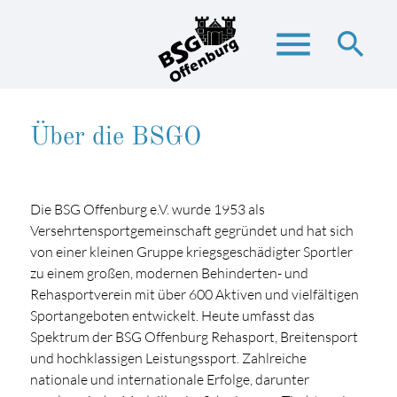
menu
search
Über die BSGO
Suchbegriffe
SUCHEN
Die BSG Offenburg e.V. wurde 1953 als
Versehrtensportgemeinschaft gegründet und hat sich
von einer kleinen Gruppe kriegsgeschädigter Sportler
zu einem großen, modernen Behinderten- und
Rehasportverein mit über 600 Aktiven und vielfältigen
Sportangeboten entwickelt. Heute umfasst das
Spektrum der BSG Offenburg Rehasport, Breitensport
und hochklassigen Leistungssport. Zahlreiche
nationale und internationale Erfolge, darunter