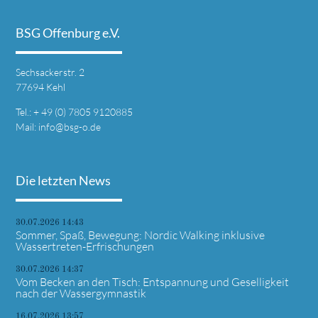
BSG Offenburg e.V.
Sechsackerstr. 2
77694 Kehl
Tel.: + 49 (0) 7805 9120885
Mail:
info@bsg-o.de
Die letzten News
30.07.2026 14:43
Sommer, Spaß, Bewegung: Nordic Walking inklusive
Wassertreten-Erfrischungen
30.07.2026 14:37
Vom Becken an den Tisch: Entspannung und Geselligkeit
nach der Wassergymnastik
16.07.2026 13:57