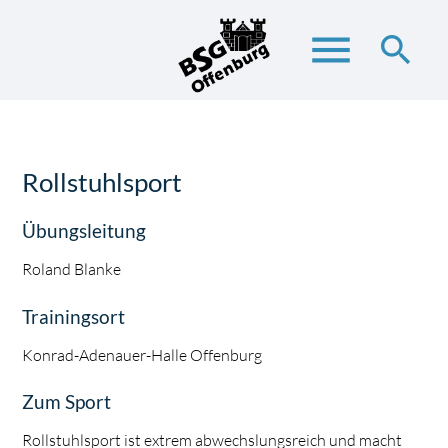
menu
search
Suchbegriffe
SUCHEN
Rollstuhlsport
Übungsleitung
Roland Blanke
Trainingsort
Konrad-Adenauer-Halle Offenburg
Zum Sport
Rollstuhlsport ist extrem abwechslungsreich und macht