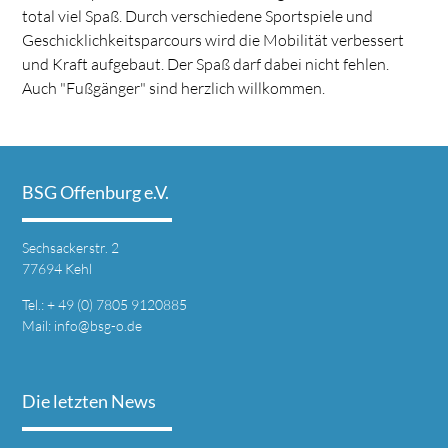
total viel Spaß. Durch verschiedene Sportspiele und
Geschicklichkeitsparcours wird die Mobilität verbessert
und Kraft aufgebaut. Der Spaß darf dabei nicht fehlen.
Auch "Fußgänger" sind herzlich willkommen.
BSG Offenburg e.V.
Sechsackerstr. 2
77694 Kehl
Tel.: + 49 (0) 7805 9120885
Mail:
info@bsg-o.de
Die letzten News