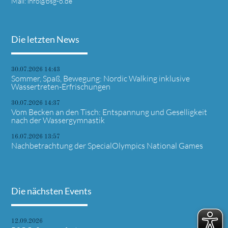
Mail:
info@bsg-o.de
Die letzten News
30.07.2026 14:43
Sommer, Spaß, Bewegung: Nordic Walking inklusive
Wassertreten-Erfrischungen
30.07.2026 14:37
Vom Becken an den Tisch: Entspannung und Geselligkeit
nach der Wassergymnastik
16.07.2026 13:57
Nachbetrachtung der SpecialOlympics National Games
Die nächsten Events
12.09.2026