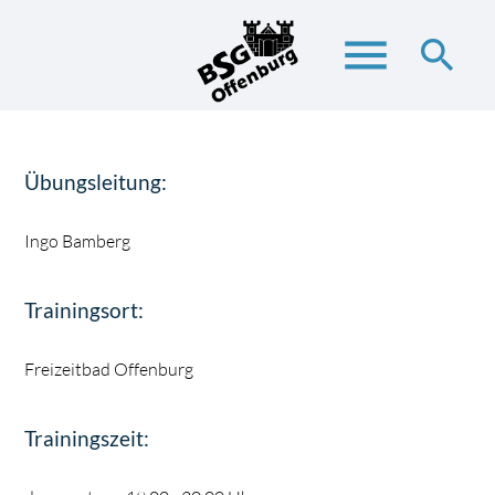
menu
search
Suchbegriffe
SUCHEN
Übungsleitung:
Ingo Bamberg
Trainingsort:
Freizeitbad Offenburg
Trainingszeit: