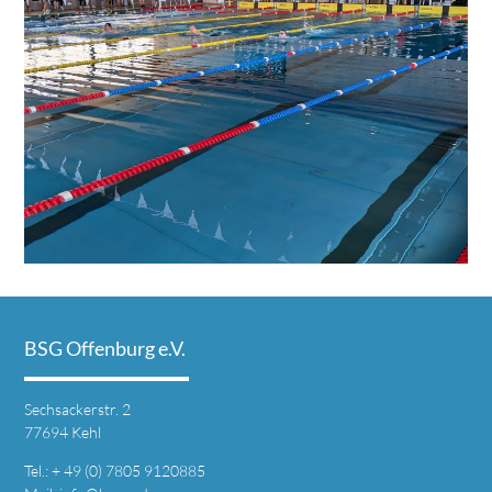
BSG Offenburg e.V.
Sechsackerstr. 2
77694 Kehl
Tel.: + 49 (0) 7805 9120885