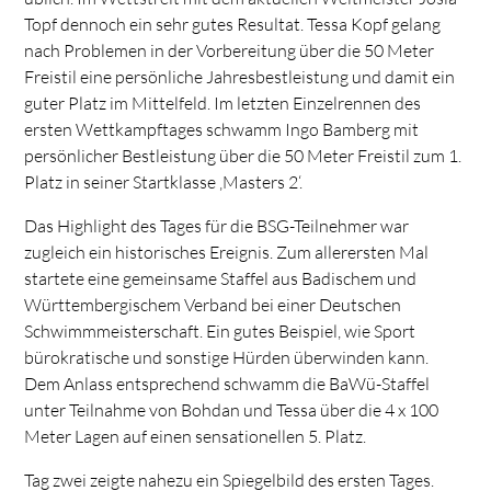
Topf dennoch ein sehr gutes Resultat. Tessa Kopf gelang
nach Problemen in der Vorbereitung über die 50 Meter
Freistil eine persönliche Jahresbestleistung und damit ein
guter Platz im Mittelfeld. Im letzten Einzelrennen des
ersten Wettkampftages schwamm Ingo Bamberg mit
persönlicher Bestleistung über die 50 Meter Freistil zum 1.
Platz in seiner Startklasse ‚Masters 2‘.
Das Highlight des Tages für die BSG-Teilnehmer war
zugleich ein historisches Ereignis. Zum allerersten Mal
startete eine gemeinsame Staffel aus Badischem und
Württembergischem Verband bei einer Deutschen
Schwimmmeisterschaft. Ein gutes Beispiel, wie Sport
bürokratische und sonstige Hürden überwinden kann.
Dem Anlass entsprechend schwamm die BaWü-Staffel
unter Teilnahme von Bohdan und Tessa über die 4 x 100
Meter Lagen auf einen sensationellen 5. Platz.
Tag zwei zeigte nahezu ein Spiegelbild des ersten Tages.