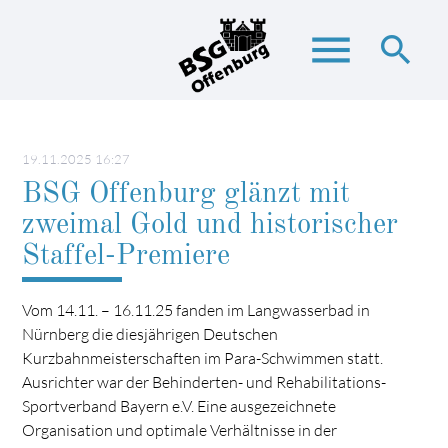
menu
search
Suchbegriffe
SUCHEN
19.11.2025 16:27
BSG Offenburg glänzt mit
zweimal Gold und historischer
Staffel-Premiere
Vom 14.11. – 16.11.25 fanden im Langwasserbad in
Nürnberg die diesjährigen Deutschen
Kurzbahnmeisterschaften im Para-Schwimmen statt.
Ausrichter war der Behinderten- und Rehabilitations-
Sportverband Bayern e.V. Eine ausgezeichnete
Organisation und optimale Verhältnisse in der