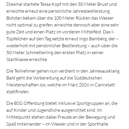
Diesmal startete Tessa Kopf mit den 50 Meter Brust und
erreichte erneut eine persönliche Jahresbestleistung.
Bohdan bekam über die 100 Meter Rücken das Wasser
nicht optimal zu greifen, erreichte dennoch aber eine sehr
gute Zeit und einen Platz im vorderen Mittelfeld. Das I-
Tüpfelchen auf den Tag setzte erneut Ingo Bamberg, der –
wiederholt mit persönlicher Bestleistung – auch über die
50 Meter Schmetterling den ersten Platz in seiner
Startklasse erreichte.
Die Teilnehmer gehen nun verdient in den Jahresausklang.
Bald geht die Vorbereitung auf die Süddeutschen
Meisterschaften los, welche im März 2026 in Cannstatt
stattfinden.
Die BSG Offenburg bietet inklusive Sportgruppen an, die
auf Kinder und Jugendliche ausgerichtet sind. Im
Mittelpunkt stehen dabei Freude an der Bewegung und
Spaß miteinander – im Wasser und in der Sporthalle.