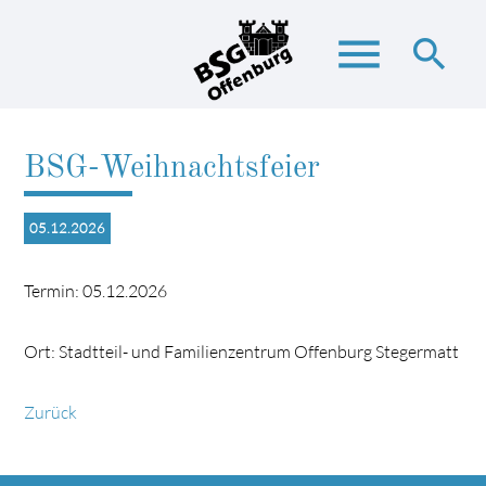
menu
search
BSG-Weihnachtsfeier
Suchbegriffe
SUCHEN
05.12.2026
Termin: 05.12.2026
Ort: Stadtteil- und Familienzentrum Offenburg Stegermatt
Zurück