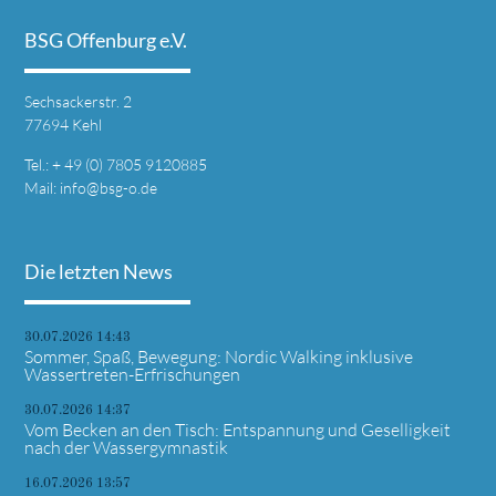
BSG Offenburg e.V.
Sechsackerstr. 2
77694 Kehl
Tel.: + 49 (0) 7805 9120885
Mail:
info@bsg-o.de
Die letzten News
30.07.2026 14:43
Sommer, Spaß, Bewegung: Nordic Walking inklusive
Wassertreten-Erfrischungen
30.07.2026 14:37
Vom Becken an den Tisch: Entspannung und Geselligkeit
nach der Wassergymnastik
16.07.2026 13:57